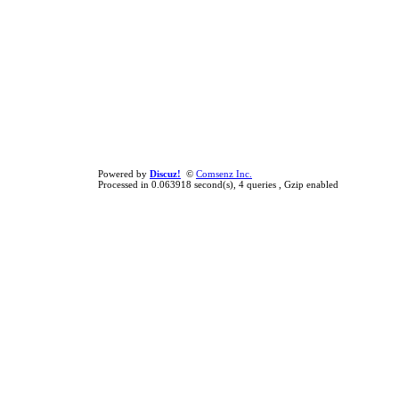
Powered by
Discuz!
©
Comsenz Inc.
Processed in 0.063918 second(s), 4 queries , Gzip enabled