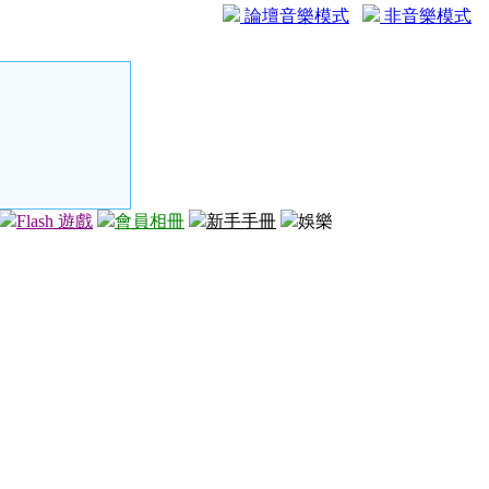
論壇音樂模式
非音樂模式
Flash 遊戲
會員相冊
新手手冊
娛樂