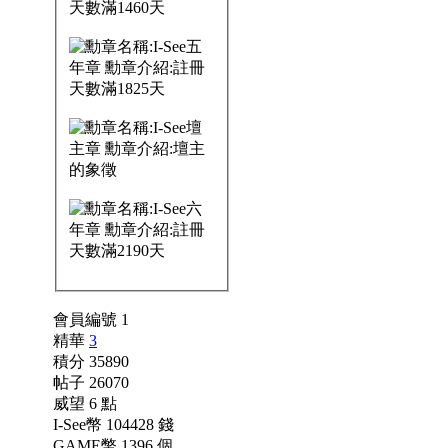
會員編號 1
精華
3
積分 35890
帖子 26070
威望 6 點
I-See幣 104428 錢
GAME幣 1396 個