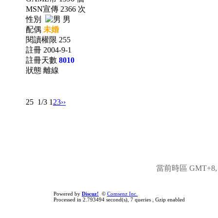
MSN宣傳 2366 次
性別
男
配偶
未婚
閱讀權限 255
註冊 2004-9-1
註冊天數
8010
狀態 離線
25
1/3
1
2
3
››
當前時區 GMT+8, 現
Powered by
Discuz!
©
Comsenz Inc.
Processed in 2.793494 second(s), 7 queries , Gzip enabled