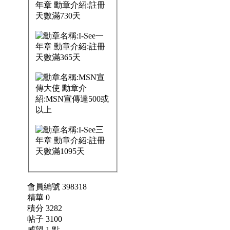
會員編號 398318
精華 0
積分 3282
帖子 3100
威望 1 點