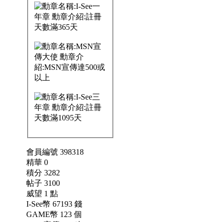
會員編號 398318
精華 0
積分 3282
帖子 3100
威望 1 點
I-See幣 67193 錢
GAME幣 123 個