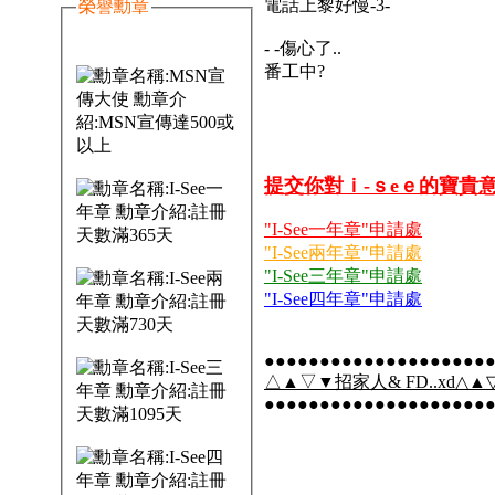
電話上黎好慢-3-
榮譽勳章
- -傷心了..
番工中?
提交你對ｉ-ｓeｅ的寶貴
"I-See一年章"申請處
"I-See兩年章"申請處
"I-See三年章"申請處
"I-See四年章"申請處
●●●●●●●●●●●●●●●●●●●●
△▲▽▼招家人& FD..xd△▲▽
●●●●●●●●●●●●●●●●●●●●