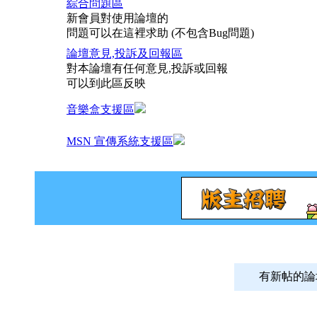
綜合問題區
新會員對使用論壇的
問題可以在這裡求助 (不包含Bug問題)
論壇意見,投訴及回報區
對本論壇有任何意見,投訴或回報
可以到此區反映
音樂盒支援區
MSN 宣傳系統支援區
有新帖