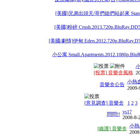
[美國]兄弟出頭天/哥們姐們站起來 Stand U
[美國]粉碎 Crush.2013.720p.BluRay.DD5.
[美國/劇情]伊甸 Eden.2012.720p.BluRay.DT
小公寓 Small.Apartments.2012.1080p.BluR
[投票] 音樂盒風格
20
小熱
音樂盒公告
2009-
[意見調查] 音樂盒
1
2
3
vs17
問問!!
2008-8-
小熱
[維護] 音樂盒
2008