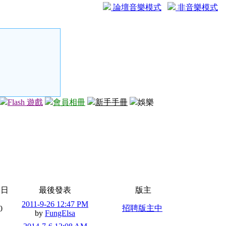
論壇音樂模式
非音樂模式
Flash 遊戲
會員相冊
新手手冊
娛樂
今日
最後發表
版主
2011-9-26 12:47 PM
招聘版主中
0
by
FungElsa