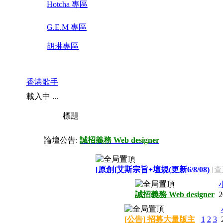
Hotcha 專區
G.E.M 專區
胡琳專區
香港歌手
載入中 ...
標題
論壇公告:
誠招義務 Web designer
[原創]艾斯宗旨+壇規(更新6/8/08)
[查
誠招義務 Web designer
2
[公告] 招募大量版主
1
2
3