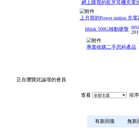
網上購買的藍牙耳機充電
上月買的Power station 充
ray
Ithink 500G移動硬盤
201
專業收購二手思科產品
正在瀏覽此論壇的會員
查看
排序
有新回復
無